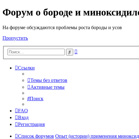
Форум о бороде и миноксидил
На форуме обсуждаются проблемы роста бороды и усов
Пропустить
Расширенный
Поиск
поиск
Ссылки
Темы без ответов
Активные темы
Поиск
FAQ
Вход
Регистрация
Список форумов
Опыт (истории) применения миноксид