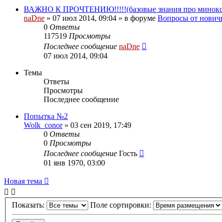
ВАЖНО К ПРОЧТЕНИЮ!!!!!(базовые знания про минокс
naDne
»
07 июл 2014, 09:04
» в форуме
Вопросы от нович
0
Ответы
117519
Просмотры
Последнее сообщение
naDne
07 июл 2014, 09:04
Темы
Ответы
Просмотры
Последнее сообщение
Попытка №2
Wolk_conor
»
03 сен 2019, 17:49
0
Ответы
0
Просмотры
Последнее сообщение
Гость
01 янв 1970, 03:00
Новая тема
Показать:
Поле сортировки: