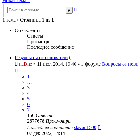
Новая тема
Расширенный
Поиск
поиск
1 тема • Страница
1
из
1
Объявления
Ответы
Просмотры
Последнее сообщение
Результаты от основателя))
naDne
»
11 июл 2014, 19:40
» в форуме
Вопросы от нов
1
…
3
4
5
6
7
160
Ответы
2677678
Просмотры
Последнее сообщение
slavon1500
07 дек 2022, 14:14