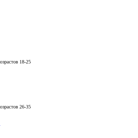
озрастов 18-25
озрастов 26-35
…