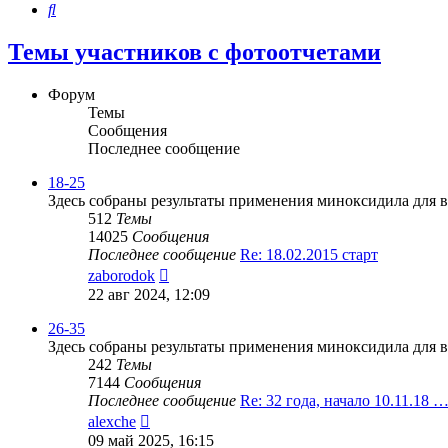
Поиск
Темы участников с фотоотчетами
Форум
Темы
Сообщения
Последнее сообщение
18-25
Здесь собраны результаты применения миноксидила для в
512
Темы
14025
Сообщения
Последнее сообщение
Re: 18.02.2015 старт
Перейти
zaborodok
к
22 авг 2024, 12:09
последнему
сообщению
26-35
Здесь собраны результаты применения миноксидила для в
242
Темы
7144
Сообщения
Последнее сообщение
Re: 32 года, начало 10.11.18 
Перейти
alexche
к
09 май 2025, 16:15