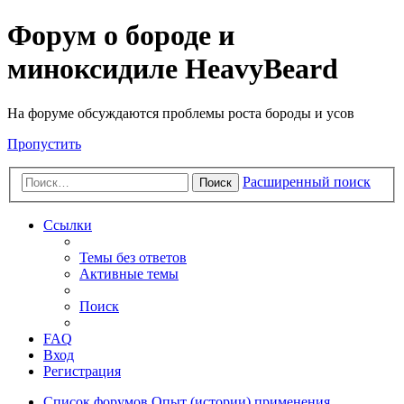
Форум о бороде и
миноксидиле HeavyBeard
На форуме обсуждаются проблемы роста бороды и усов
Пропустить
Расширенный поиск
Поиск
Ссылки
Темы без ответов
Активные темы
Поиск
FAQ
Вход
Регистрация
Список форумов
Опыт (истории) применения