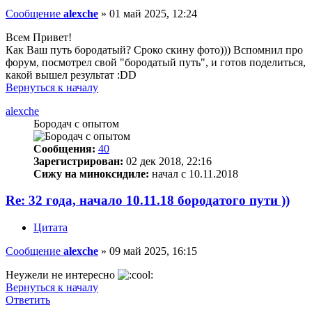
Сообщение
alexche
»
01 май 2025, 12:24
Всем Привет!
Как Ваш путь бородатый? Сроко скину фото))) Вспомнил про
форум, посмотрел свой "бородатый путь", и готов поделиться,
какой вышел результат :DD
Вернуться к началу
alexche
Бородач с опытом
Сообщения:
40
Зарегистрирован:
02 дек 2018, 22:16
Сижу на миноксидиле:
начал с 10.11.2018
Re: 32 года, начало 10.11.18 бородатого пути ))
Цитата
Сообщение
alexche
»
09 май 2025, 16:15
Неужели не интересно
Вернуться к началу
Ответить