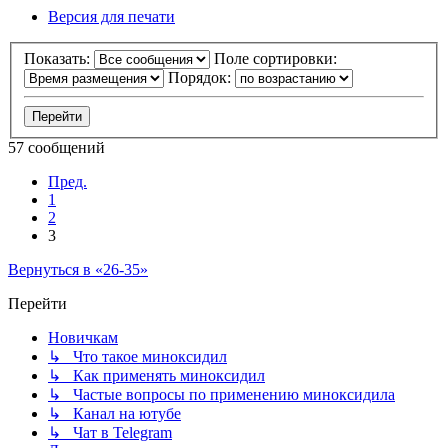
Версия для печати
Показать:
Поле сортировки:
Порядок:
57 сообщений
Пред.
1
2
3
Вернуться в «26-35»
Перейти
Новичкам
↳ Что такое миноксидил
↳ Как применять миноксидил
↳ Частые вопросы по применению миноксидила
↳ Канал на ютубе
↳ Чат в Telegram