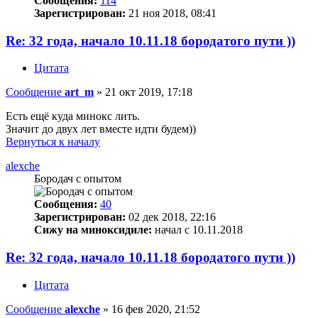
Сообщения:
114
Зарегистрирован:
21 ноя 2018, 08:41
Re: 32 года, начало 10.11.18 бородатого пути ))
Цитата
Сообщение
art_m
»
21 окт 2019, 17:18
Есть ещё куда минокс лить.
Значит до двух лет вместе идти будем))
Вернуться к началу
alexche
Бородач с опытом
Сообщения:
40
Зарегистрирован:
02 дек 2018, 22:16
Сижу на миноксидиле:
начал с 10.11.2018
Re: 32 года, начало 10.11.18 бородатого пути ))
Цитата
Сообщение
alexche
»
16 фев 2020, 21:52