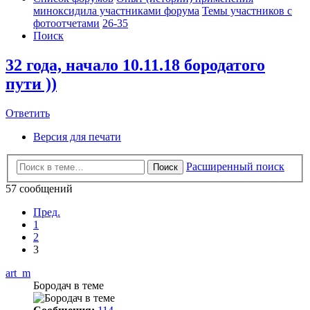
миноксидила участниками форума
Темы участников с
фотоотчетами
26-35
Поиск
32 года, начало 10.11.18 бородатого
пути ))
Ответить
Версия для печати
Расширенный поиск
Поиск
57 сообщений
Пред.
1
2
3
art_m
Бородач в теме