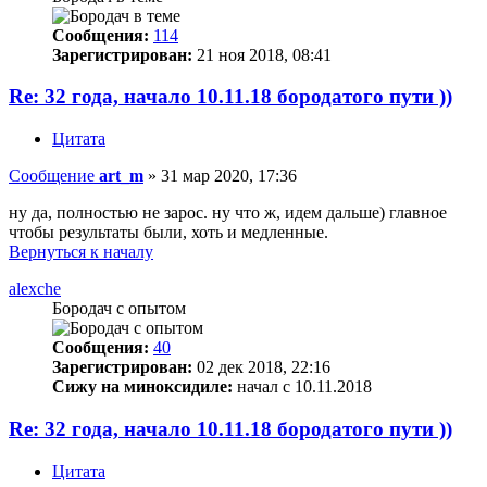
Сообщения:
114
Зарегистрирован:
21 ноя 2018, 08:41
Re: 32 года, начало 10.11.18 бородатого пути ))
Цитата
Сообщение
art_m
»
31 мар 2020, 17:36
ну да, полностью не зарос. ну что ж, идем дальше) главное
чтобы результаты были, хоть и медленные.
Вернуться к началу
alexche
Бородач с опытом
Сообщения:
40
Зарегистрирован:
02 дек 2018, 22:16
Сижу на миноксидиле:
начал с 10.11.2018
Re: 32 года, начало 10.11.18 бородатого пути ))
Цитата