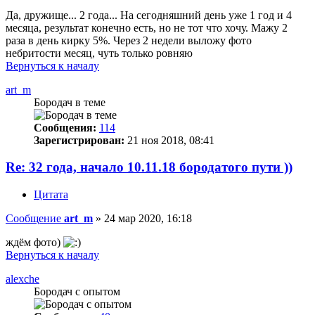
Да, дружище... 2 года... На сегодняшний день уже 1 год и 4
месяца, результат конечно есть, но не тот что хочу. Мажу 2
раза в день кирку 5%. Через 2 недели выложу фото
небритости месяц, чуть только ровняю
Вернуться к началу
art_m
Бородач в теме
Сообщения:
114
Зарегистрирован:
21 ноя 2018, 08:41
Re: 32 года, начало 10.11.18 бородатого пути ))
Цитата
Сообщение
art_m
»
24 мар 2020, 16:18
ждём фото)
Вернуться к началу
alexche
Бородач с опытом