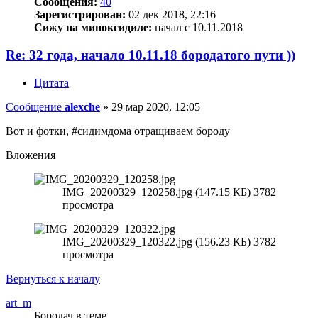
Сообщения:
40
Зарегистрирован:
02 дек 2018, 22:16
Сижу на миноксидиле:
начал с 10.11.2018
Re: 32 года, начало 10.11.18 бородатого пути ))
Цитата
Сообщение
alexche
»
29 мар 2020, 12:05
Вот и фотки, #сидимдома отращиваем бороду
Вложения
IMG_20200329_120258.jpg (147.15 КБ) 3782
просмотра
IMG_20200329_120322.jpg (156.23 КБ) 3782
просмотра
Вернуться к началу
art_m
Бородач в теме