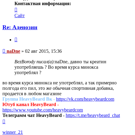
Контактная информация:
Контактная
информация
Сайт
пользователя
naDne
Re: Аденозин
Цитата
Сообщение
naDne
»
02 авг 2015, 15:36
BezBorody писал(а):
naDne, давно ты креатин
употребляешь ? Во время курса минокса
употреблял ?
во время курса минокса не употреблял, а так примерно
полгода его пил, это же обычная спортивная добавка,
продается в любом магазине
Группа HeavyBeard Вк
-
https://vk.com/heavybeardcom
Ютуб канал HeavyBeard
-
https://www.youtube.com/heavybeardcom
Телеграмм чат HeavyBeard
-
https://t.me/heavybeard_chat
Вернуться
к
началу
winner_21