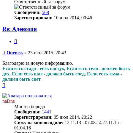
Ответственный за форум
Сообщения:
568
Зарегистрирован:
10 июл 2014, 00:46
Re: Аденозин
Цитата
Сообщение
Oneness
»
25 июл 2015, 20:43
Благодарю за новую информацию.
Если есть стадо - есть пастух, Если есть тело - должен быть
дух, Если есть шаг - должен быть след, Если есть тьма -
должен быть свет
Вернуться
к
началу
naDne
Мистер борода
Сообщения:
1441
Зарегистрирован:
05 июл 2014, 20:22
Сижу на миноксидиле:
12.11.13 - 07.08.14|27.11.15 -
01.04.16