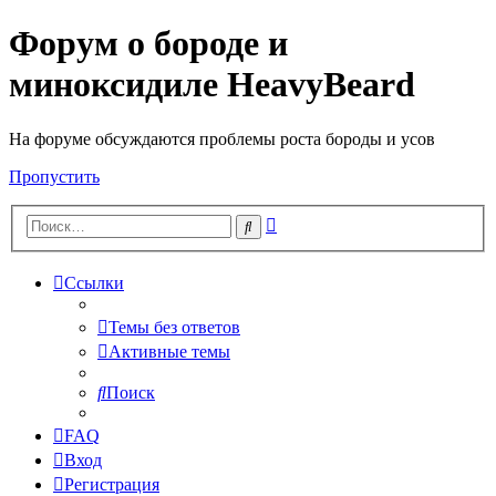
Форум о бороде и
миноксидиле HeavyBeard
На форуме обсуждаются проблемы роста бороды и усов
Пропустить
Расширенный
Поиск
поиск
Ссылки
Темы без ответов
Активные темы
Поиск
FAQ
Вход
Регистрация