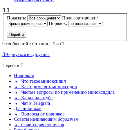
Показать:
Поле сортировки:
Порядок:
9 сообщений • Страница
1
из
1
Вернуться в «Другие»
Перейти
Новичкам
↳ Что такое миноксидил
↳ Как применять миноксидил
↳ Частые вопросы по применению миноксидила
↳ Канал на ютубе
↳ Чат в Telegram
Для новичков
↳ Вопросы от новичков
Советы начинающим бородачам
↳ Советы для новичков
Рост бороды