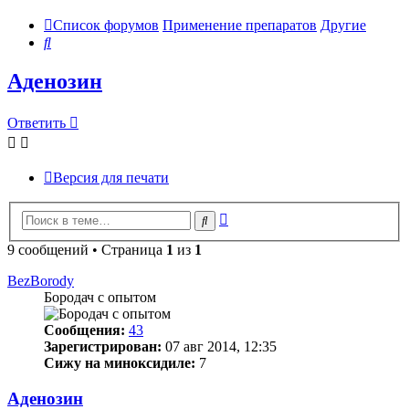
Список форумов
Применение препаратов
Другие
Поиск
Аденозин
Ответить
Версия для печати
Расширенный
Поиск
поиск
9 сообщений • Страница
1
из
1
BezBorody
Бородач с опытом
Сообщения:
43
Зарегистрирован:
07 авг 2014, 12:35
Сижу на миноксидиле:
7
Аденозин