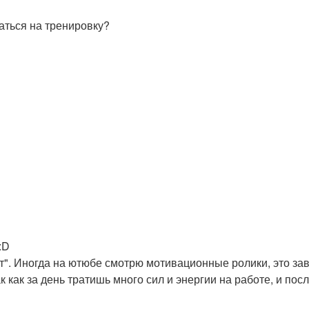
аться на тренировку?
нт". Иногда на ютюбе смотрю мотивационные ролики, это зав
к как за день тратишь много сил и энергии на работе, и по