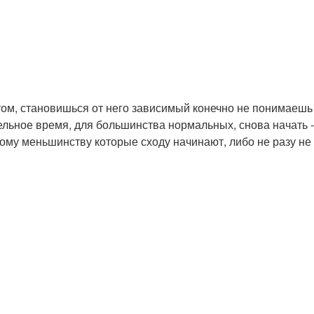
том, становишься от него зависимый конечно не понимаешь 
ьное время, для большинства нормальных, снова начать - э
ому меньшинству которые сходу начинают, либо не разу не 