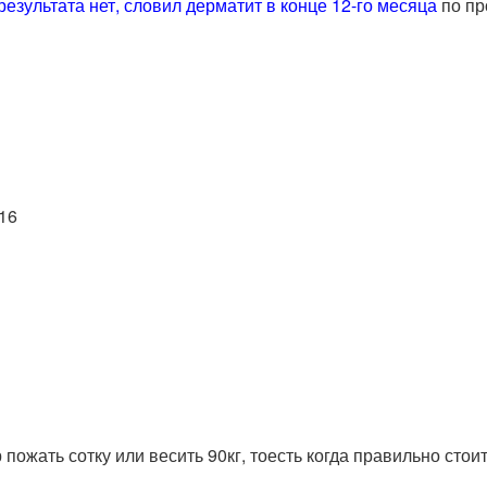
результата нет, словил дерматит в конце 12-го месяца
по пр
.16
ожать сотку или весить 90кг, тоесть когда правильно стоит 