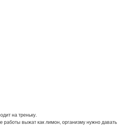
одит на треньку.
сле работы выжат как лимон, организму нужно давать