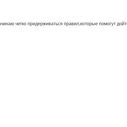
начинаю четко придерживаться правил,которые помогут дойт