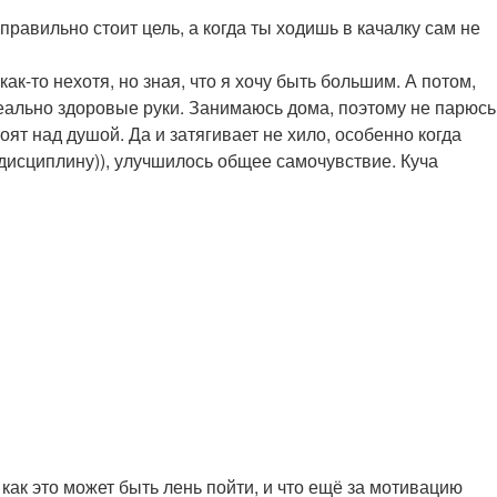
правильно стоит цель, а когда ты ходишь в качалку сам не
ак-то нехотя, но зная, что я хочу быть большим. А потом,
ереально здоровые руки. Занимаюсь дома, поэтому не парюсь
оят над душой. Да и затягивает не хило, особенно когда
 дисциплину)), улучшилось общее самочувствие. Куча
как это может быть лень пойти, и что ещё за мотивацию