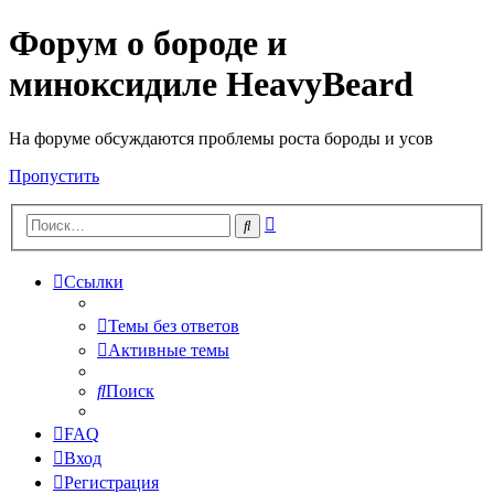
Форум о бороде и
миноксидиле HeavyBeard
На форуме обсуждаются проблемы роста бороды и усов
Пропустить
Расширенный
Поиск
поиск
Ссылки
Темы без ответов
Активные темы
Поиск
FAQ
Вход
Регистрация