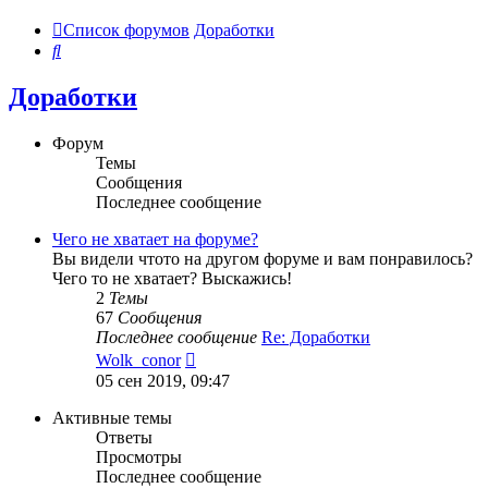
Список форумов
Доработки
Поиск
Доработки
Форум
Темы
Сообщения
Последнее сообщение
Чего не хватает на форуме?
Вы видели чтото на другом форуме и вам понравилось?
Чего то не хватает? Выскажись!
2
Темы
67
Сообщения
Последнее сообщение
Re: Доработки
Перейти
Wolk_conor
к
05 сен 2019, 09:47
последнему
сообщению
Активные темы
Ответы
Просмотры
Последнее сообщение