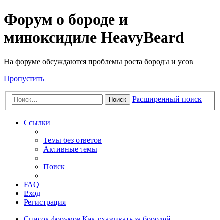
Форум о бороде и
миноксидиле HeavyBeard
На форуме обсуждаются проблемы роста бороды и усов
Пропустить
Расширенный поиск
Поиск
Ссылки
Темы без ответов
Активные темы
Поиск
FAQ
Вход
Регистрация
Список форумов
Как ухаживать за бородой