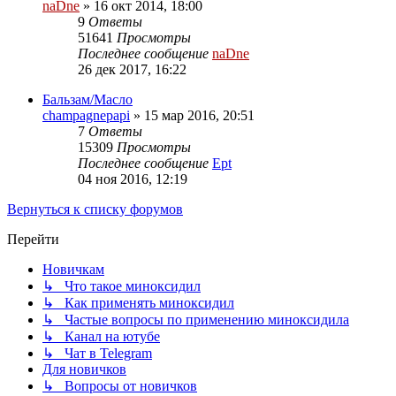
naDne
»
16 окт 2014, 18:00
9
Ответы
51641
Просмотры
Последнее сообщение
naDne
26 дек 2017, 16:22
Бальзам/Масло
champagnepapi
»
15 мар 2016, 20:51
7
Ответы
15309
Просмотры
Последнее сообщение
Ept
04 ноя 2016, 12:19
Вернуться к списку форумов
Перейти
Новичкам
↳ Что такое миноксидил
↳ Как применять миноксидил
↳ Частые вопросы по применению миноксидила
↳ Канал на ютубе
↳ Чат в Telegram
Для новичков
↳ Вопросы от новичков