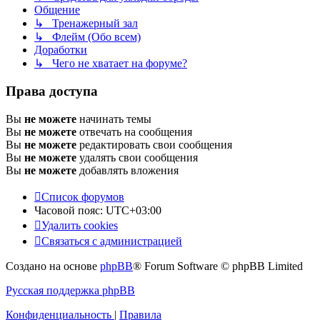
Общение
↳ Тренажерный зал
↳ Флейм (Обо всем)
Доработки
↳ Чего не хватает на форуме?
Права доступа
Вы
не можете
начинать темы
Вы
не можете
отвечать на сообщения
Вы
не можете
редактировать свои сообщения
Вы
не можете
удалять свои сообщения
Вы
не можете
добавлять вложения
Список форумов
Часовой пояс:
UTC+03:00
Удалить cookies
Связаться с администрацией
Создано на основе
phpBB
® Forum Software © phpBB Limited
Русская поддержка phpBB
Конфиденциальность
|
Правила