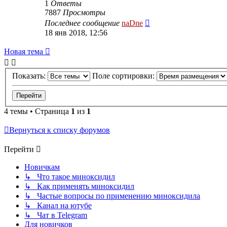
1
Ответы
7887
Просмотры
Последнее сообщение
naDne
18 янв 2018, 12:56
Новая тема
Показать:
Поле сортировки:
4 темы • Страница
1
из
1
Вернуться к списку форумов
Перейти
Новичкам
↳ Что такое миноксидил
↳ Как применять миноксидил
↳ Частые вопросы по применению миноксидила
↳ Канал на ютубе
↳ Чат в Telegram
Для новичков