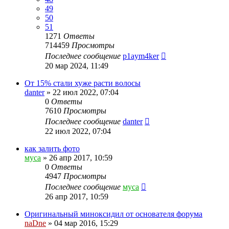
49
50
51
1271
Ответы
714459
Просмотры
Последнее сообщение
p1aym4ker
20 мар 2024, 11:49
От 15% стали хуже расти волосы
danter
»
22 июл 2022, 07:04
0
Ответы
7610
Просмотры
Последнее сообщение
danter
22 июл 2022, 07:04
как залить фото
муса
»
26 апр 2017, 10:59
0
Ответы
4947
Просмотры
Последнее сообщение
муса
26 апр 2017, 10:59
Оригинальный миноксидил от основателя форума
naDne
»
04 мар 2016, 15:29