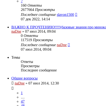
7
160
Ответы
2677664
Просмотры
Последнее сообщение
slavon1500
07 дек 2022, 14:14
ВАЖНО К ПРОЧТЕНИЮ!!!!!(базовые знания про минокс
naDne
»
07 июл 2014, 09:04
0
Ответы
117519
Просмотры
Последнее сообщение
naDne
07 июл 2014, 09:04
Темы
Ответы
Просмотры
Последнее сообщение
Общие вопросы
naDne
»
07 июл 2014, 12:30
1
…
47
48