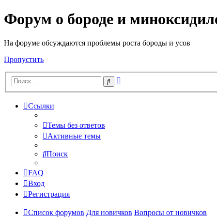
Форум о бороде и миноксидил
На форуме обсуждаются проблемы роста бороды и усов
Пропустить
Расширенный
Поиск
поиск
Ссылки
Темы без ответов
Активные темы
Поиск
FAQ
Вход
Регистрация
Список форумов
Для новичков
Вопросы от новичков