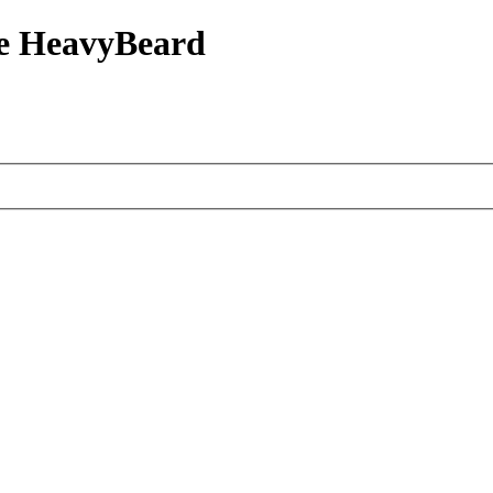
е HeavyBeard