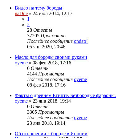
Видео на тему бороды
naDne
»
24 июл 2014, 12:17
1
2
28
Ответы
37205
Просмотры
Последнее сообщение
ondatr`
05 янв 2020, 20:46
Масло для бороды своими руками
oyeme
»
08 фев 2018, 17:16
0
Ответы
4144
Просмотры
Последнее сообщение
oyeme
08 фев 2018, 17:16
Факты о древнем Египте. Безбородые фараоны.
oyeme
»
23 янв 2018, 19:14
0
Ответы
3305
Просмотры
Последнее сообщение
oyeme
23 янв 2018, 19:14
Об отношении к бороде в Японии