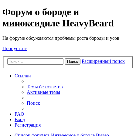
Форум о бороде и
миноксидиле HeavyBeard
На форуме обсуждаются проблемы роста бороды и усов
Пропустить
Расширенный поиск
Поиск
Ссылки
Темы без ответов
Активные темы
Поиск
FAQ
Вход
Регистрация
Список форумов
Интересное о бороде
Видео