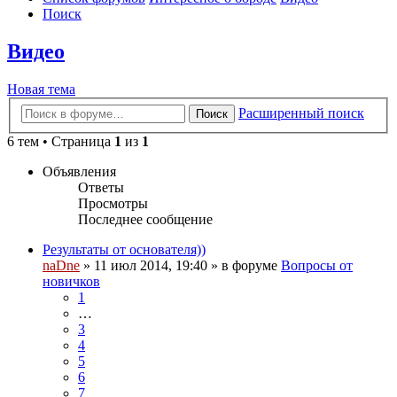
Поиск
Видео
Новая тема
Расширенный поиск
Поиск
6 тем • Страница
1
из
1
Объявления
Ответы
Просмотры
Последнее сообщение
Результаты от основателя))
naDne
»
11 июл 2014, 19:40
» в форуме
Вопросы от
новичков
1
…
3
4
5
6
7