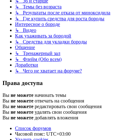
↳ 36 и старше
↳ Темы без возраста
↳ Результаты после отказа от миноксидила
↳ Где купить средства для роста бороды
Интересное о бороде
↳ Видео
Как ухаживать за бородой
↳ Средства для укладки бороды
Общение
↳ Тренажерный зал
↳ Флейм (Обо всем)
Доработки
↳ Чего не хватает на форуме?
Права доступа
Вы
не можете
начинать темы
Вы
не можете
отвечать на сообщения
Вы
не можете
редактировать свои сообщения
Вы
не можете
удалять свои сообщения
Вы
не можете
добавлять вложения
Список форумов
Часовой пояс:
UTC+03:00
Удалить cookies