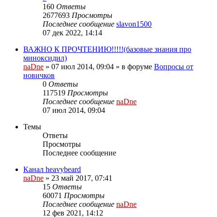
160
Ответы
2677693
Просмотры
Последнее сообщение
slavon1500
07 дек 2022, 14:14
ВАЖНО К ПРОЧТЕНИЮ!!!!!(базовые знания про
миноксидил)
naDne
»
07 июл 2014, 09:04
» в форуме
Вопросы от
новичков
0
Ответы
117519
Просмотры
Последнее сообщение
naDne
07 июл 2014, 09:04
Темы
Ответы
Просмотры
Последнее сообщение
Канал heavybeard
naDne
»
23 май 2017, 07:41
15
Ответы
60071
Просмотры
Последнее сообщение
naDne
12 фев 2021, 14:12