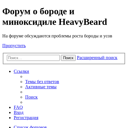
Форум о бороде и
миноксидиле HeavyBeard
На форуме обсуждаются проблемы роста бороды и усов
Пропустить
Расширенный поиск
Поиск
Ссылки
Темы без ответов
Активные темы
Поиск
FAQ
Вход
Регистрация
Список форумов