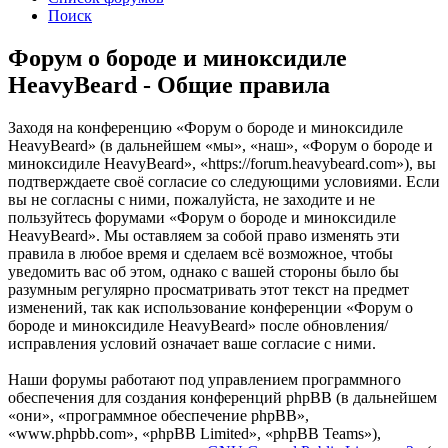
Поиск
Форум о бороде и миноксидиле
HeavyBeard - Общие правила
Заходя на конференцию «Форум о бороде и миноксидиле
HeavyBeard» (в дальнейшем «мы», «наш», «Форум о бороде и
миноксидиле HeavyBeard», «https://forum.heavybeard.com»), вы
подтверждаете своё согласие со следующими условиями. Если
вы не согласны с ними, пожалуйста, не заходите и не
пользуйтесь форумами «Форум о бороде и миноксидиле
HeavyBeard». Мы оставляем за собой право изменять эти
правила в любое время и сделаем всё возможное, чтобы
уведомить вас об этом, однако с вашей стороны было бы
разумным регулярно просматривать этот текст на предмет
изменений, так как использование конференции «Форум о
бороде и миноксидиле HeavyBeard» после обновления/
исправления условий означает ваше согласие с ними.
Наши форумы работают под управлением программного
обеспечения для создания конференций phpBB (в дальнейшем
«они», «программное обеспечение phpBB»,
«www.phpbb.com», «phpBB Limited», «phpBB Teams»),