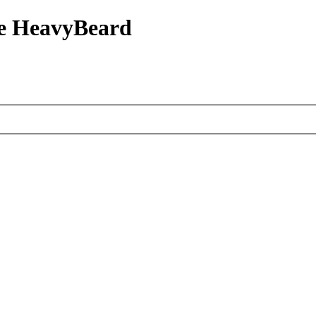
е HeavyBeard