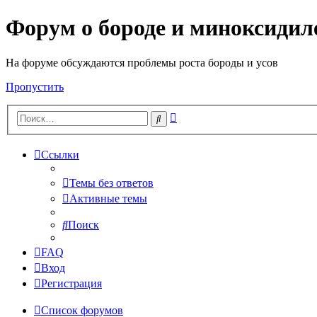
Форум о бороде и миноксидил
На форуме обсуждаются проблемы роста бороды и усов
Пропустить
Расширенный
Поиск
поиск
Ссылки
Темы без ответов
Активные темы
Поиск
FAQ
Вход
Регистрация
Список форумов