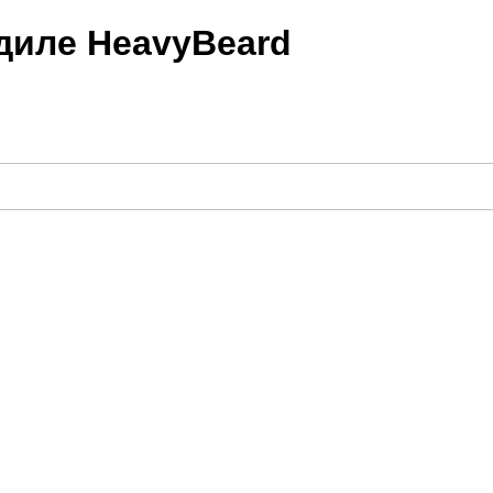
диле HeavyBeard