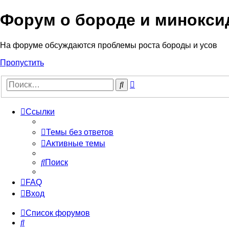
Форум о бороде и минокси
На форуме обсуждаются проблемы роста бороды и усов
Пропустить
Расширенный
Поиск
поиск
Ссылки
Темы без ответов
Активные темы
Поиск
FAQ
Вход
Список форумов
Поиск