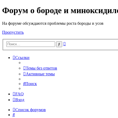
Форум о бороде и миноксидил
На форуме обсуждаются проблемы роста бороды и усов
Пропустить
Расширенный
Поиск
поиск
Ссылки
Темы без ответов
Активные темы
Поиск
FAQ
Вход
Список форумов
Поиск