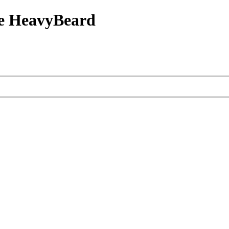
е HeavyBeard