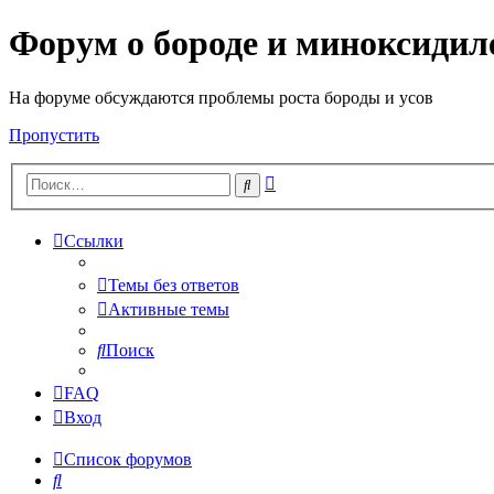
Форум о бороде и миноксидил
На форуме обсуждаются проблемы роста бороды и усов
Пропустить
Расширенный
Поиск
поиск
Ссылки
Темы без ответов
Активные темы
Поиск
FAQ
Вход
Список форумов
Поиск