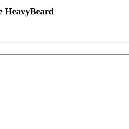
е HeavyBeard