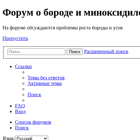
Форум о бороде и миноксидил
На форуме обсуждаются проблемы роста бороды и усов
Пропустить
Расширенный поиск
Поиск
Ссылки
Темы без ответов
Активные темы
Поиск
FAQ
Вход
Список форумов
Поиск
Язык: