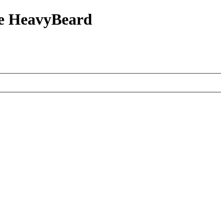
е HeavyBeard