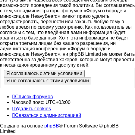
возможности проведения такой политики. Вы соглашаетесь
с тем, что администраторы форумов «Форум о бороде и
миноксидиле HeavyBeard» имеют право удалить,
отредактировать, перенести или закрыть любую тему в
любое время по своему усмотрению. Как пользователь вы
согласны с тем, что введённая вами информация будет
храниться в базе данных. Хотя эта информация не будет
открыта третьим лицам без вашего разрешения, ни
администрация конференции «Форум о бороде и
миноксидиле HeavyBeard», ни phpBB Limited не может быть
ответственна за действия хакеров, которые могут привести
к несанкционированному доступу к ней.
Список форумов
Часовой пояс:
UTC+03:00
Удалить cookies
Связаться с администрацией
Создано на основе
phpBB
® Forum Software © phpBB
Limited