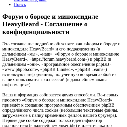
Поиск
Форум о бороде и миноксидиле
HeavyBeard - Соглашение о
конфиденциальности
Это соглашение подробно объясняет, как «Форум о бороде и
миноксидиле HeavyBeard» и его подразделения (в
дальнейшем «мы», «наш», «Форум о бороде и миноксидиле
HeavyBeard», «https://forum.heavybeard.com») и phpBB (в
дальнейшем «они», «программное обеспечение phpBB»,
«www.phpbb.com», «phpBB Limited», «phpBB Teams»)
используют информацию, полученную во время любой из
ваших пользовательских сессий (в дальнейшем «ваша
информация»).
Ваша информация собирается двумя способами. Во-первых,
просмотр «Форум о бороде и миноксидиле HeavyBeard»
приведёт к созданию программным обеспечением phpBB
определённого числа cookies (небольшие текстовые файлы,
загружаемые в папку временных файлов вашего браузера).
Первые две cookie содержат только идентификатор
пользователя (в дальнейшем «user-id») и идентификатор