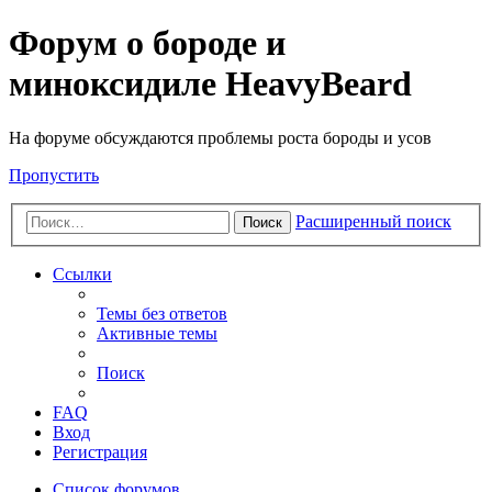
Форум о бороде и
миноксидиле HeavyBeard
На форуме обсуждаются проблемы роста бороды и усов
Пропустить
Расширенный поиск
Поиск
Ссылки
Темы без ответов
Активные темы
Поиск
FAQ
Вход
Регистрация
Список форумов