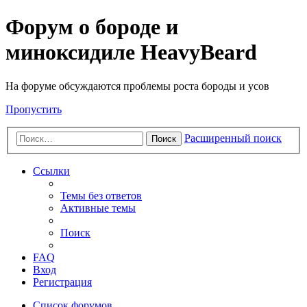
Форум о бороде и
миноксидиле HeavyBeard
На форуме обсуждаются проблемы роста бороды и усов
Пропустить
Расширенный поиск
Поиск
Ссылки
Темы без ответов
Активные темы
Поиск
FAQ
Вход
Регистрация
Список форумов