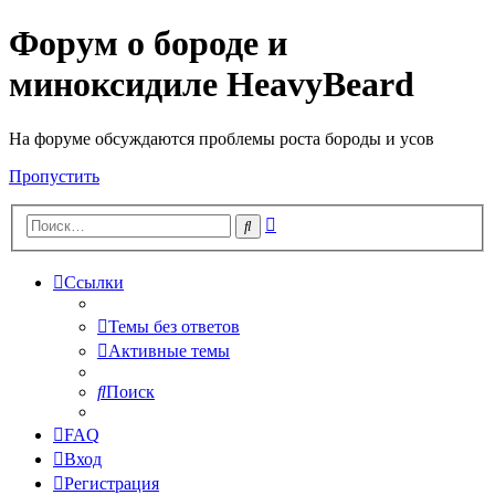
Форум о бороде и
миноксидиле HeavyBeard
На форуме обсуждаются проблемы роста бороды и усов
Пропустить
Расширенный
Поиск
поиск
Ссылки
Темы без ответов
Активные темы
Поиск
FAQ
Вход
Регистрация