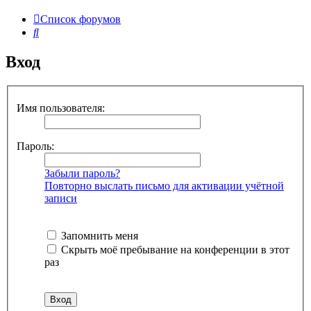
Список форумов
Поиск
Вход
Имя пользователя:
Пароль:
Забыли пароль?
Повторно выслать письмо для активации учётной
записи
Запомнить меня
Скрыть моё пребывание на конференции в этот
раз