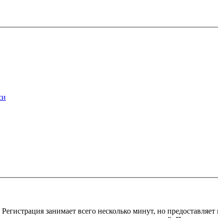
си
Регистрация занимает всего несколько минут, но предоставляе