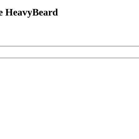
е HeavyBeard