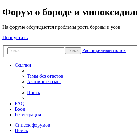
Форум о бороде и миноксидил
На форуме обсуждаются проблемы роста бороды и усов
Пропустить
Расширенный поиск
Поиск
Ссылки
Темы без ответов
Активные темы
Поиск
FAQ
Вход
Регистрация
Список форумов
Поиск