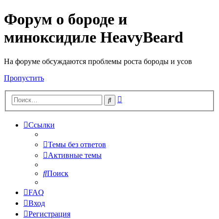
Форум о бороде и
миноксидиле HeavyBeard
На форуме обсуждаются проблемы роста бороды и усов
Пропустить
Расширенный
Поиск
поиск
Ссылки
Темы без ответов
Активные темы
Поиск
FAQ
Вход
Регистрация