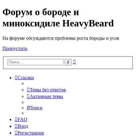
Форум о бороде и
миноксидиле HeavyBeard
На форуме обсуждаются проблемы роста бороды и усов
Пропустить
Расширенный
Поиск
поиск
Ссылки
Темы без ответов
Активные темы
Поиск
FAQ
Вход
Регистрация