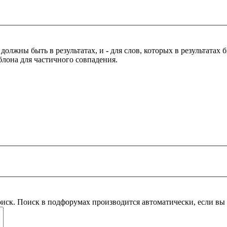
 должны быть в результатах, и
-
для слов, которых в результатах
блона для частичного совпадения.
оиск. Поиск в подфорумах производится автоматически, если в