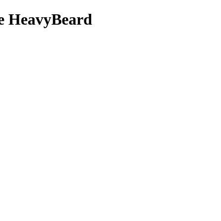
е HeavyBeard