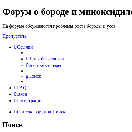
Форум о бороде и миноксидил
На форуме обсуждаются проблемы роста бороды и усов
Пропустить
Ссылки
Темы без ответов
Активные темы
Поиск
FAQ
Вход
Регистрация
Список форумов
Поиск
Поиск