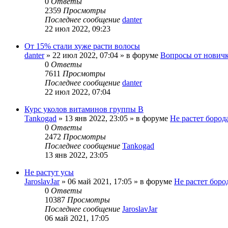
0
Ответы
2359
Просмотры
Последнее сообщение
danter
22 июл 2022, 09:23
От 15% стали хуже расти волосы
danter
»
22 июл 2022, 07:04
» в форуме
Вопросы от нович
0
Ответы
7611
Просмотры
Последнее сообщение
danter
22 июл 2022, 07:04
Курс уколов витаминов группы B
Tankogad
»
13 янв 2022, 23:05
» в форуме
Не растет бород
0
Ответы
2472
Просмотры
Последнее сообщение
Tankogad
13 янв 2022, 23:05
Не растут усы
JaroslavJar
»
06 май 2021, 17:05
» в форуме
Не растет боро
0
Ответы
10387
Просмотры
Последнее сообщение
JaroslavJar
06 май 2021, 17:05