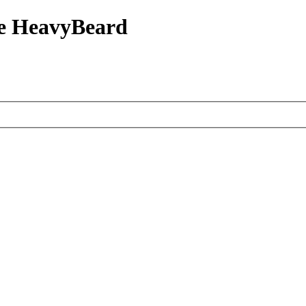
е HeavyBeard