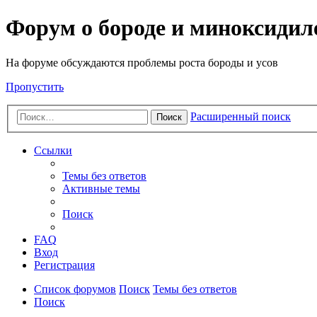
Форум о бороде и миноксидил
На форуме обсуждаются проблемы роста бороды и усов
Пропустить
Расширенный поиск
Поиск
Ссылки
Темы без ответов
Активные темы
Поиск
FAQ
Вход
Регистрация
Список форумов
Поиск
Темы без ответов
Поиск