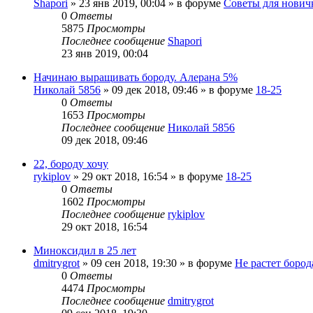
Shapori
»
23 янв 2019, 00:04
» в форуме
Советы для нович
0
Ответы
5875
Просмотры
Последнее сообщение
Shapori
23 янв 2019, 00:04
Начинаю выращивать бороду. Алерана 5%
Николай 5856
»
09 дек 2018, 09:46
» в форуме
18-25
0
Ответы
1653
Просмотры
Последнее сообщение
Николай 5856
09 дек 2018, 09:46
22, бороду хочу
rykiplov
»
29 окт 2018, 16:54
» в форуме
18-25
0
Ответы
1602
Просмотры
Последнее сообщение
rykiplov
29 окт 2018, 16:54
Миноксидил в 25 лет
dmitrygrot
»
09 сен 2018, 19:30
» в форуме
Не растет бород
0
Ответы
4474
Просмотры
Последнее сообщение
dmitrygrot