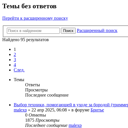
Темы без ответов
Перейти к расширенному поиску
Расширенный поиск
Поиск
Найдено 95 результатов
1
2
3
4
След.
Темы
Ответы
Просмотры
Последнее сообщение
Выбор техники, помогающей в уходе за бородой (тримме
malexp
»
22 апр 2025, 06:08
» в форуме
Бритье
0
Ответы
1875
Просмотры
Последнее сообщение
malexp