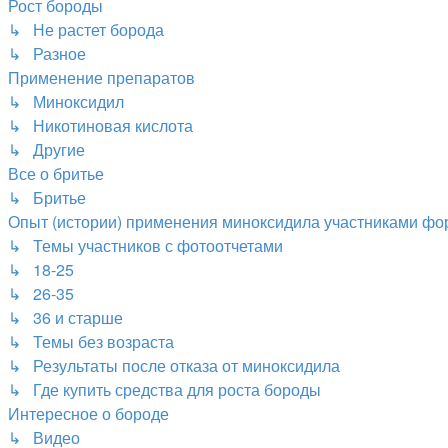
Рост бороды
↳ Не растет борода
↳ Разное
Применение препаратов
↳ Миноксидил
↳ Никотиновая кислота
↳ Другие
Все о бритье
↳ Бритье
Опыт (истории) применения миноксидила участниками фо
↳ Темы участников с фотоотчетами
↳ 18-25
↳ 26-35
↳ 36 и старше
↳ Темы без возраста
↳ Результаты после отказа от миноксидила
↳ Где купить средства для роста бороды
Интересное о бороде
↳ Видео