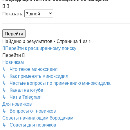
Показать:
Найдено 0 результатов • Страница
1
из
1
Перейти к расширенному поиску
Перейти
Новичкам
↳ Что такое миноксидил
↳ Как применять миноксидил
↳ Частые вопросы по применению миноксидила
↳ Канал на ютубе
↳ Чат в Telegram
Для новичков
↳ Вопросы от новичков
Советы начинающим бородачам
↳ Советы для новичков