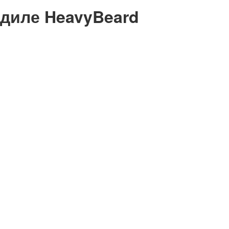
диле HeavyBeard