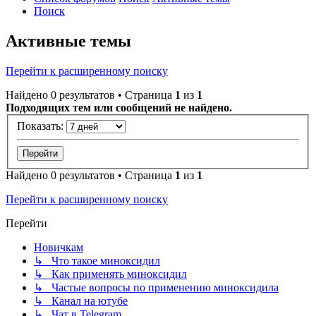
Поиск
Активные темы
Перейти к расширенному поиску
Найдено 0 результатов • Страница
1
из
1
Подходящих тем или сообщений не найдено.
Показать:
Найдено 0 результатов • Страница
1
из
1
Перейти к расширенному поиску
Перейти
Новичкам
↳ Что такое миноксидил
↳ Как применять миноксидил
↳ Частые вопросы по применению миноксидила
↳ Канал на ютубе
↳ Чат в Telegram