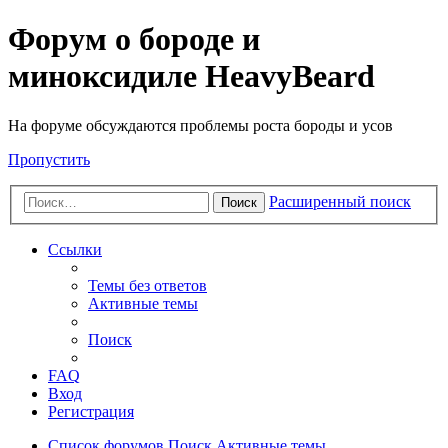
Форум о бороде и
миноксидиле HeavyBeard
На форуме обсуждаются проблемы роста бороды и усов
Пропустить
Расширенный поиск
Поиск
Ссылки
Темы без ответов
Активные темы
Поиск
FAQ
Вход
Регистрация
Список форумов
Поиск
Активные темы