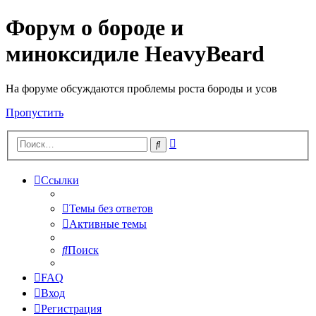
Форум о бороде и
миноксидиле HeavyBeard
На форуме обсуждаются проблемы роста бороды и усов
Пропустить
Расширенный
Поиск
поиск
Ссылки
Темы без ответов
Активные темы
Поиск
FAQ
Вход
Регистрация