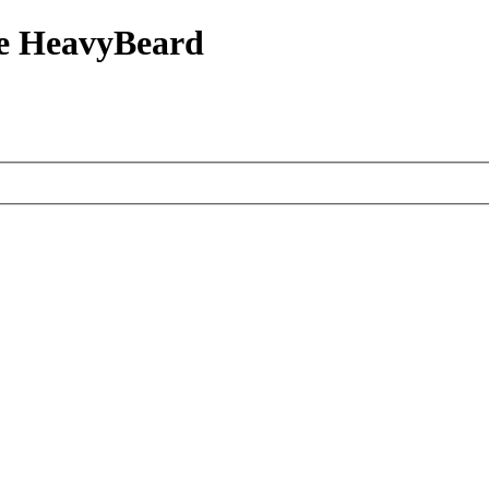
е HeavyBeard