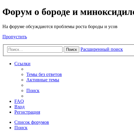
Форум о бороде и миноксидил
На форуме обсуждаются проблемы роста бороды и усов
Пропустить
Расширенный поиск
Поиск
Ссылки
Темы без ответов
Активные темы
Поиск
FAQ
Вход
Регистрация
Список форумов
Поиск