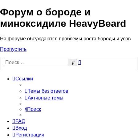
Форум о бороде и
миноксидиле HeavyBeard
На форуме обсуждаются проблемы роста бороды и усов
Пропустить
Расширенный
Поиск
поиск
Ссылки
Темы без ответов
Активные темы
Поиск
FAQ
Вход
Регистрация