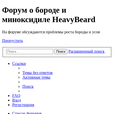
Форум о бороде и
миноксидиле HeavyBeard
На форуме обсуждаются проблемы роста бороды и усов
Пропустить
Расширенный поиск
Поиск
Ссылки
Темы без ответов
Активные темы
Поиск
FAQ
Вход
Регистрация
Список форумов