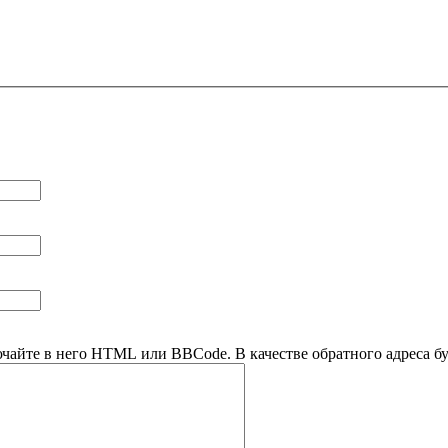
ючайте в него HTML или BBCode. В качестве обратного адреса буд