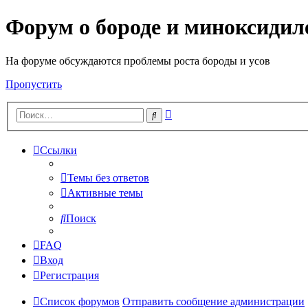
Форум о бороде и миноксидил
На форуме обсуждаются проблемы роста бороды и усов
Пропустить
Расширенный
Поиск
поиск
Ссылки
Темы без ответов
Активные темы
Поиск
FAQ
Вход
Регистрация
Список форумов
Отправить сообщение администрации