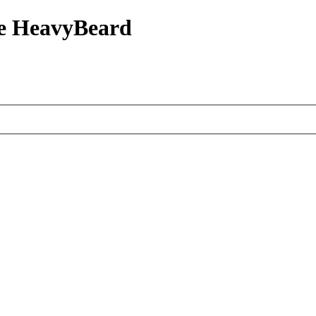
е HeavyBeard