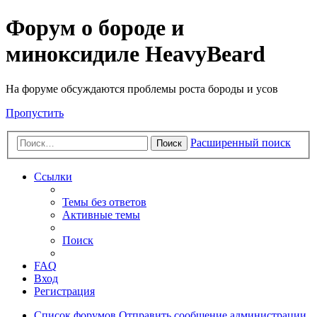
Форум о бороде и
миноксидиле HeavyBeard
На форуме обсуждаются проблемы роста бороды и усов
Пропустить
Расширенный поиск
Поиск
Ссылки
Темы без ответов
Активные темы
Поиск
FAQ
Вход
Регистрация
Список форумов
Отправить сообщение администрации