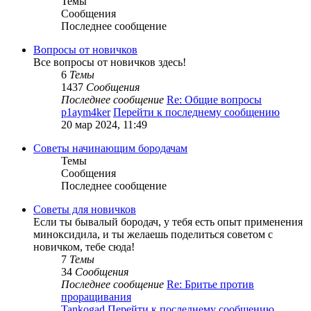
Темы
Сообщения
Последнее сообщение
Вопросы от новичков
Все вопросы от новичков здесь!
6
Темы
1437
Сообщения
Последнее сообщение
Re: Общие вопросы
p1aym4ker
Перейти к последнему сообщению
20 мар 2024, 11:49
Советы начинающим бородачам
Темы
Сообщения
Последнее сообщение
Советы для новичков
Если ты бывалый бородач, у тебя есть опыт применения
миноксидила, и ты желаешь поделиться советом с
новичком, тебе сюда!
7
Темы
34
Сообщения
Последнее сообщение
Re: Бритье против
проращивания
Tankogad
Перейти к последнему сообщению