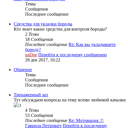
Темы
Сообщения
Последнее сообщение
Средства для укладки бороды
Кто знает какие средства для контроля бороды?
2
Темы
18
Сообщения
Последнее сообщение
Re: Как вы укладываете
бороду?
naDne
Перейти к последнему сообщению
26 дек 2017, 16:22
Общение
Темы
Сообщения
Последнее сообщение
Тренажерный зал
Тут обсуждаем вопросы на тему всеми любимой качалки
4
Темы
53
Сообщения
Последнее сообщение
Re: Мотивация :?:
Гаврила Петрович
Перейти к последнему