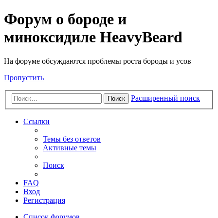
Форум о бороде и
миноксидиле HeavyBeard
На форуме обсуждаются проблемы роста бороды и усов
Пропустить
Расширенный поиск
Поиск
Ссылки
Темы без ответов
Активные темы
Поиск
FAQ
Вход
Регистрация
Список форумов