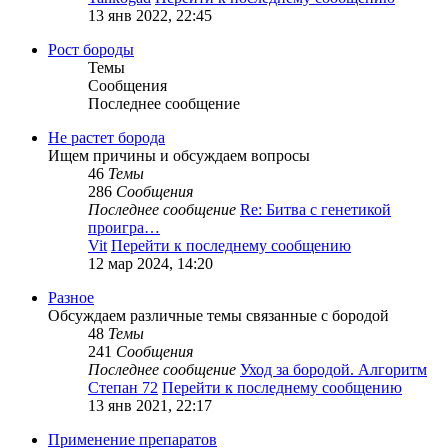
13 янв 2022, 22:45
Рост бороды
Темы
Сообщения
Последнее сообщение
Не растет борода
Ищем причины и обсуждаем вопросы
46
Темы
286
Сообщения
Последнее сообщение
Re: Битва с генетикой
проигра…
Vit
Перейти к последнему сообщению
12 мар 2024, 14:20
Разное
Обсуждаем различные темы связанные с бородой
48
Темы
241
Сообщения
Последнее сообщение
Уход за бородой. Алгоритм
Степан 72
Перейти к последнему сообщению
13 янв 2021, 22:17
Применение препаратов