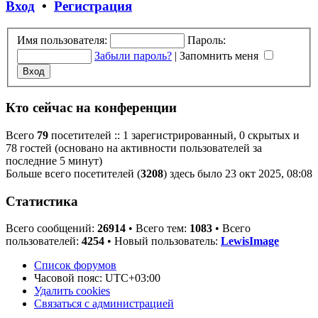
Вход
•
Регистрация
Имя пользователя:
Пароль:
Забыли пароль?
|
Запомнить меня
Кто сейчас на конференции
Всего
79
посетителей :: 1 зарегистрированный, 0 скрытых и
78 гостей (основано на активности пользователей за
последние 5 минут)
Больше всего посетителей (
3208
) здесь было 23 окт 2025, 08:08
Статистика
Всего сообщений:
26914
• Всего тем:
1083
• Всего
пользователей:
4254
• Новый пользователь:
LewisImage
Список форумов
Часовой пояс:
UTC+03:00
Удалить cookies
Связаться с администрацией