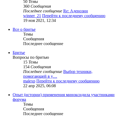
50
Темы
360
Сообщения
Последнее сообщение
Re: Аденозин
winner_21
Перейти к последнему сообщению
19 ноя 2021, 12:34
Все о бритье
Темы
Сообщения
Последнее сообщение
Бритье
Вопросы по бритью
15
Темы
154
Сообщения
Последнее сообщение
Выбор техники,
помогающей в у…
malexp
Перейти к последнему сообщению
22 апр 2025, 06:08
Опыт (истории) применения миноксидила участниками
форума
Темы
Сообщения
Последнее сообщение