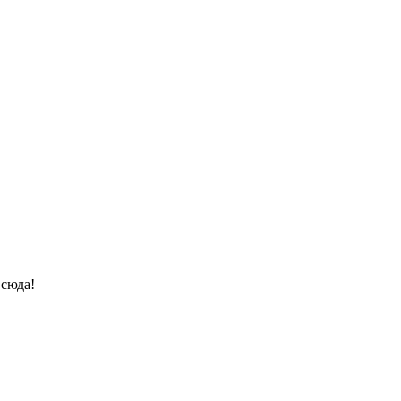
 сюда!