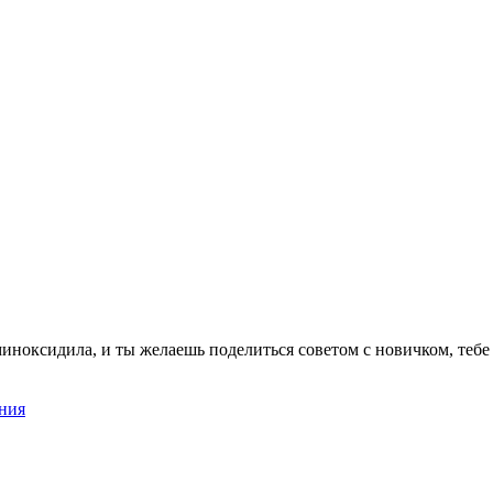
иноксидила, и ты желаешь поделиться советом с новичком, тебе
ния