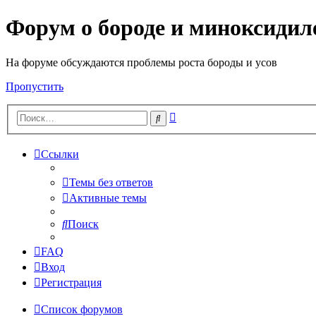
Форум о бороде и миноксидил
На форуме обсуждаются проблемы роста бороды и усов
Пропустить
Расширенный
Поиск
поиск
Ссылки
Темы без ответов
Активные темы
Поиск
FAQ
Вход
Регистрация
Список форумов