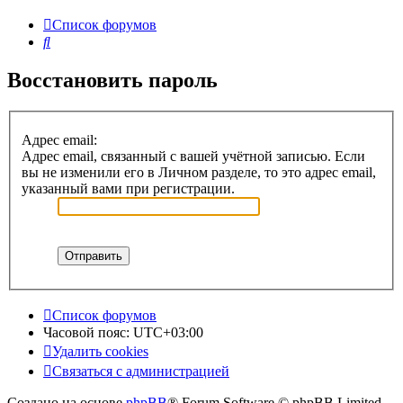
Список форумов
Поиск
Восстановить пароль
Адрес email:
Адрес email, связанный с вашей учётной записью. Если
вы не изменили его в Личном разделе, то это адрес email,
указанный вами при регистрации.
Список форумов
Часовой пояс:
UTC+03:00
Удалить cookies
Связаться с администрацией
Создано на основе
phpBB
® Forum Software © phpBB Limited