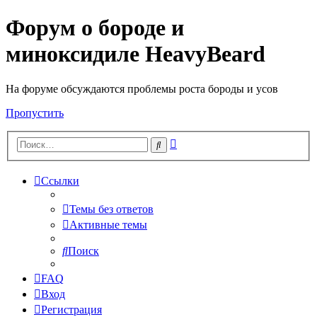
Форум о бороде и
миноксидиле HeavyBeard
На форуме обсуждаются проблемы роста бороды и усов
Пропустить
Расширенный
Поиск
поиск
Ссылки
Темы без ответов
Активные темы
Поиск
FAQ
Вход
Регистрация