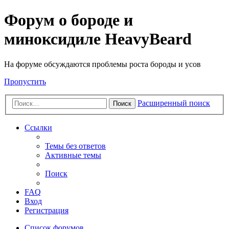
Форум о бороде и
миноксидиле HeavyBeard
На форуме обсуждаются проблемы роста бороды и усов
Пропустить
Расширенный поиск
Поиск
Ссылки
Темы без ответов
Активные темы
Поиск
FAQ
Вход
Регистрация
Список форумов