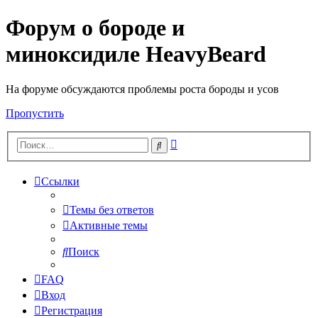
Форум о бороде и
миноксидиле HeavyBeard
На форуме обсуждаются проблемы роста бороды и усов
Пропустить
Расширенный
Поиск
поиск
Ссылки
Темы без ответов
Активные темы
Поиск
FAQ
Вход
Регистрация