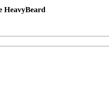
е HeavyBeard