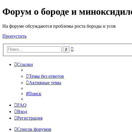
Форум о бороде и миноксидил
На форуме обсуждаются проблемы роста бороды и усов
Пропустить
Расширенный
Поиск
поиск
Ссылки
Темы без ответов
Активные темы
Поиск
FAQ
Вход
Регистрация
Список форумов