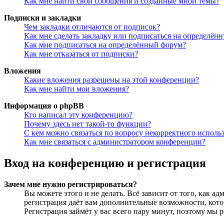
Как мне найти свои сообщения и созданные мной темы?
Подписки и закладки
Чем закладки отличаются от подписок?
Как мне сделать закладку или подписаться на определён
Как мне подписаться на определённый форум?
Как мне отказаться от подписки?
Вложения
Какие вложения разрешены на этой конференции?
Как мне найти мои вложения?
Информация о phpBB
Кто написал эту конференцию?
Почему здесь нет такой-то функции?
С кем можно связаться по вопросу некорректного исполь
Как мне связаться с администратором конференции?
Вход на конференцию и регистрация
Зачем мне нужно регистрироваться?
Вы можете этого и не делать. Всё зависит от того, как 
регистрация даёт вам дополнительные возможности, кото
Регистрация займёт у вас всего пару минут, поэтому мы р