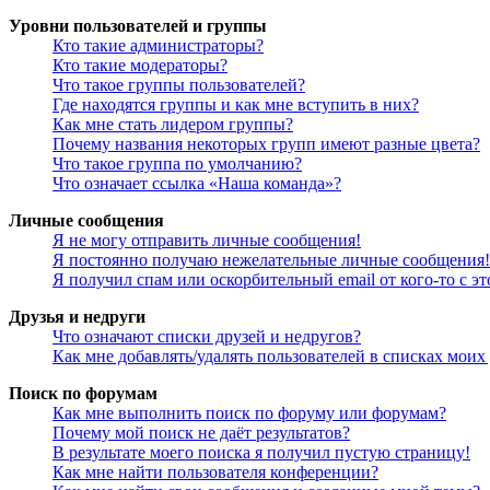
Уровни пользователей и группы
Кто такие администраторы?
Кто такие модераторы?
Что такое группы пользователей?
Где находятся группы и как мне вступить в них?
Как мне стать лидером группы?
Почему названия некоторых групп имеют разные цвета?
Что такое группа по умолчанию?
Что означает ссылка «Наша команда»?
Личные сообщения
Я не могу отправить личные сообщения!
Я постоянно получаю нежелательные личные сообщения!
Я получил спам или оскорбительный email от кого-то с э
Друзья и недруги
Что означают списки друзей и недругов?
Как мне добавлять/удалять пользователей в списках моих
Поиск по форумам
Как мне выполнить поиск по форуму или форумам?
Почему мой поиск не даёт результатов?
В результате моего поиска я получил пустую страницу!
Как мне найти пользователя конференции?