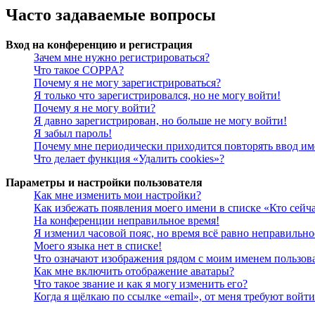
Часто задаваемые вопросы
Вход на конференцию и регистрация
Зачем мне нужно регистрироваться?
Что такое COPPA?
Почему я не могу зарегистрироваться?
Я только что зарегистрировался, но не могу войти!
Почему я не могу войти?
Я давно зарегистрирован, но больше не могу войти!
Я забыл пароль!
Почему мне периодически приходится повторять ввод им
Что делает функция «Удалить cookies»?
Параметры и настройки пользователя
Как мне изменить мои настройки?
Как избежать появления моего имени в списке «Кто сейч
На конференции неправильное время!
Я изменил часовой пояс, но время всё равно неправильно
Моего языка нет в списке!
Что означают изображения рядом с моим именем пользов
Как мне включить отображение аватары?
Что такое звание и как я могу изменить его?
Когда я щёлкаю по ссылке «email», от меня требуют войт