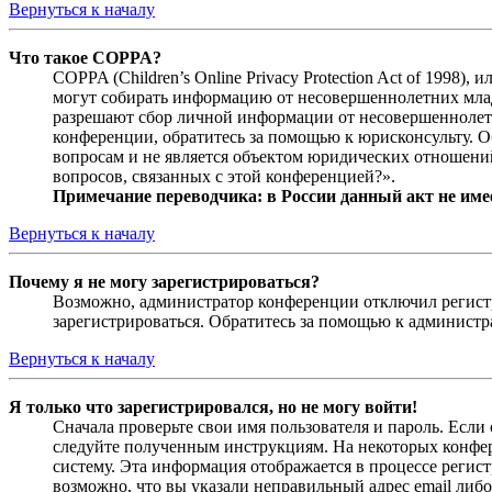
Вернуться к началу
Что такое COPPA?
COPPA (Children’s Online Privacy Protection Act of 1998)
могут собирать информацию от несовершеннолетних младш
разрешают сбор личной информации от несовершеннолетни
конференции, обратитесь за помощью к юрисконсульту. 
вопросам и не является объектом юридических отношений
вопросов, связанных с этой конференцией?».
Примечание переводчика: в России данный акт не име
Вернуться к началу
Почему я не могу зарегистрироваться?
Возможно, администратор конференции отключил регистра
зарегистрироваться. Обратитесь за помощью к админист
Вернуться к началу
Я только что зарегистрировался, но не могу войти!
Сначала проверьте свои имя пользователя и пароль. Если
следуйте полученным инструкциям. На некоторых конфер
систему. Эта информация отображается в процессе регис
возможно, что вы указали неправильный адрес email либо