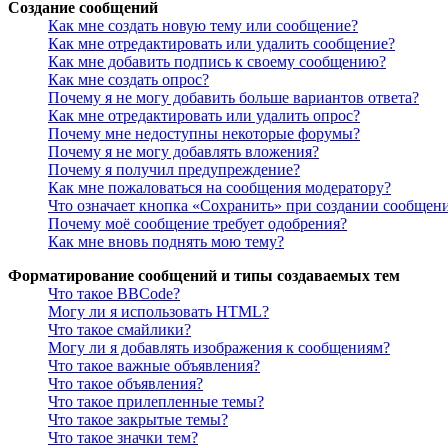
Создание сообщений
Как мне создать новую тему или сообщение?
Как мне отредактировать или удалить сообщение?
Как мне добавить подпись к своему сообщению?
Как мне создать опрос?
Почему я не могу добавить больше вариантов ответа?
Как мне отредактировать или удалить опрос?
Почему мне недоступны некоторые форумы?
Почему я не могу добавлять вложения?
Почему я получил предупреждение?
Как мне пожаловаться на сообщения модератору?
Что означает кнопка «Сохранить» при создании сообщен
Почему моё сообщение требует одобрения?
Как мне вновь поднять мою тему?
Форматирование сообщений и типы создаваемых тем
Что такое BBCode?
Могу ли я использовать HTML?
Что такое смайлики?
Могу ли я добавлять изображения к сообщениям?
Что такое важные объявления?
Что такое объявления?
Что такое прилепленные темы?
Что такое закрытые темы?
Что такое значки тем?