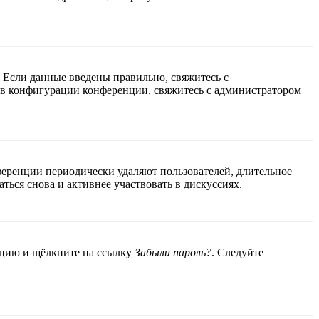
. Если данные введены правильно, свяжитесь с
 в конфигурации конференции, свяжитесь с администратором
ференции периодически удаляют пользователей, длительное
ься снова и активнее участвовать в дискуссиях.
енцию и щёлкните на ссылку
Забыли пароль?
. Следуйте