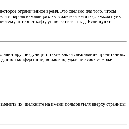
екоторое ограниченное время. Это сделано для того, чтобы
теля и пароль каждый раз, вы можете отметить флажком пункт
отеке, интернет-кафе, университете и т. д. Если пункт
ыполняют другие функции, такие как отслеживание прочитанных
 данной конференции, возможно, удаление cookies может
изменить их, щёлкните на имени пользователя вверху страницы