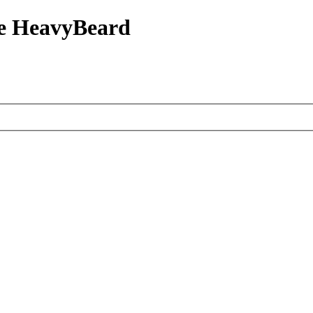
е HeavyBeard