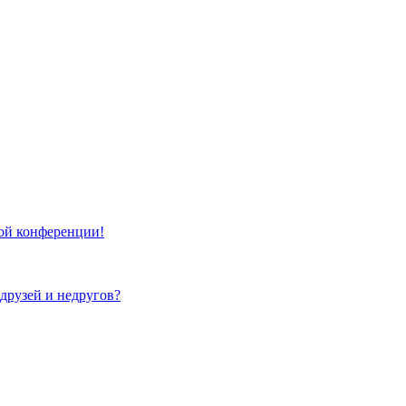
той конференции!
 друзей и недругов?