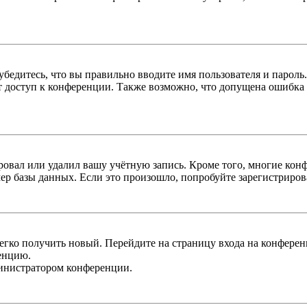
бедитесь, что вы правильно вводите имя пользователя и пароль
ыт доступ к конференции. Также возможно, что допущена ошибка
овал или удалил вашу учётную запись. Кроме того, многие кон
р базы данных. Если это произошло, попробуйте зарегистрироват
легко получить новый. Перейдите на страницу входа на конфер
енцию.
министратором конференции.