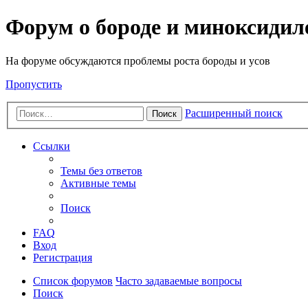
Форум о бороде и миноксидил
На форуме обсуждаются проблемы роста бороды и усов
Пропустить
Расширенный поиск
Поиск
Ссылки
Темы без ответов
Активные темы
Поиск
FAQ
Вход
Регистрация
Список форумов
Часто задаваемые вопросы
Поиск