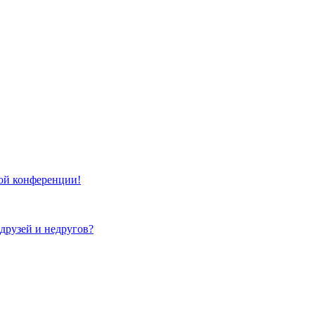
той конференции!
 друзей и недругов?