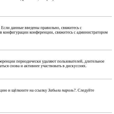
. Если данные введены правильно, свяжитесь с
 в конфигурации конференции, свяжитесь с администратором
ференции периодически удаляют пользователей, длительное
ься снова и активнее участвовать в дискуссиях.
енцию и щёлкните на ссылку
Забыли пароль?
. Следуйте