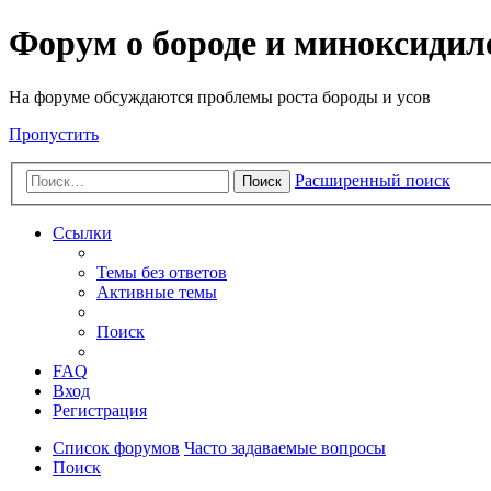
Форум о бороде и миноксидил
На форуме обсуждаются проблемы роста бороды и усов
Пропустить
Расширенный поиск
Поиск
Ссылки
Темы без ответов
Активные темы
Поиск
FAQ
Вход
Регистрация
Список форумов
Часто задаваемые вопросы
Поиск