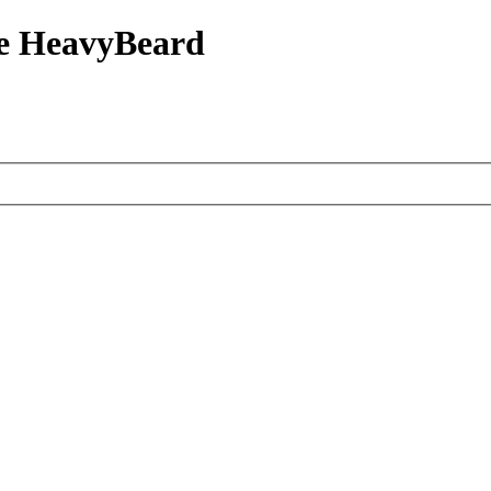
е HeavyBeard