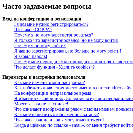
Часто задаваемые вопросы
Вход на конференцию и регистрация
Зачем мне нужно регистрироваться?
Что такое COPPA?
Почему я не могу зарегистрироваться?
Я только что зарегистрировался, но не могу войти!
Почему я не могу войти?
Я давно зарегистрирован, но больше не могу войти!
Я забыл пароль!
Почему мне периодически приходится повторять ввод им
Что делает функция «Удалить cookies»?
Параметры и настройки пользователя
Как мне изменить мои настройки?
Как избежать появления моего имени в списке «Кто сейч
На конференции неправильное время!
Я изменил часовой пояс, но время всё равно неправильно
Моего языка нет в списке!
Что означают изображения рядом с моим именем пользов
Как мне включить отображение аватары?
Что такое звание и как я могу изменить его?
Когда я щёлкаю по ссылке «email», от меня требуют войт