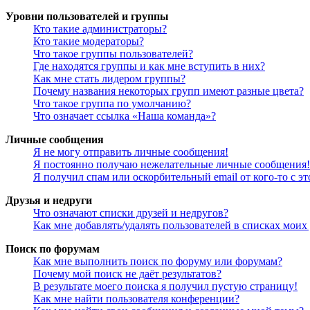
Уровни пользователей и группы
Кто такие администраторы?
Кто такие модераторы?
Что такое группы пользователей?
Где находятся группы и как мне вступить в них?
Как мне стать лидером группы?
Почему названия некоторых групп имеют разные цвета?
Что такое группа по умолчанию?
Что означает ссылка «Наша команда»?
Личные сообщения
Я не могу отправить личные сообщения!
Я постоянно получаю нежелательные личные сообщения!
Я получил спам или оскорбительный email от кого-то с э
Друзья и недруги
Что означают списки друзей и недругов?
Как мне добавлять/удалять пользователей в списках моих
Поиск по форумам
Как мне выполнить поиск по форуму или форумам?
Почему мой поиск не даёт результатов?
В результате моего поиска я получил пустую страницу!
Как мне найти пользователя конференции?