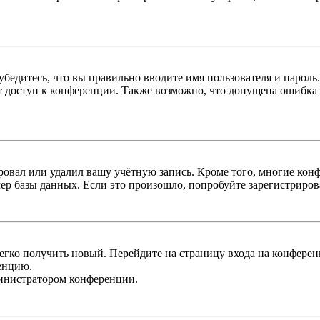
бедитесь, что вы правильно вводите имя пользователя и пароль
ыт доступ к конференции. Также возможно, что допущена ошибка
овал или удалил вашу учётную запись. Кроме того, многие кон
р базы данных. Если это произошло, попробуйте зарегистрироват
легко получить новый. Перейдите на страницу входа на конфер
енцию.
министратором конференции.