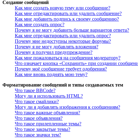
Создание сообщений
Как мне создать новую тему или сообщение?
Как мне отредактировать или удалить сообщение?
Как мне добавить подпись к своему сообщению?
Как мне создать опрос?
Почему я не могу добавить больше вариантов ответа?
Как мне отредактировать или удалить опрос?
Почему мне недоступны некоторые форумы?
Почему я не могу добавлять вложения?
Почему я получил предупреждение?
Как мне пожаловаться на сообщения модератору?
Что означает кнопка «Сохранить» при создании сообщен
Почему моё сообщение требует одобрения?
Как мне вновь поднять мою тему?
Форматирование сообщений и типы создаваемых тем
Что такое BBCode?
Могу ли я использовать HTML?
Что такое смайлики?
Могу ли я добавлять изображения к сообщениям?
Что такое важные объявления?
Что такое объявления?
Что такое прилепленные темы?
Что такое закрытые темы?
Что такое значки тем?