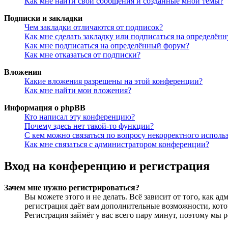
Как мне найти свои сообщения и созданные мной темы?
Подписки и закладки
Чем закладки отличаются от подписок?
Как мне сделать закладку или подписаться на определён
Как мне подписаться на определённый форум?
Как мне отказаться от подписки?
Вложения
Какие вложения разрешены на этой конференции?
Как мне найти мои вложения?
Информация о phpBB
Кто написал эту конференцию?
Почему здесь нет такой-то функции?
С кем можно связаться по вопросу некорректного исполь
Как мне связаться с администратором конференции?
Вход на конференцию и регистрация
Зачем мне нужно регистрироваться?
Вы можете этого и не делать. Всё зависит от того, как 
регистрация даёт вам дополнительные возможности, кото
Регистрация займёт у вас всего пару минут, поэтому мы р