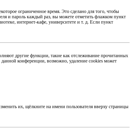
екоторое ограниченное время. Это сделано для того, чтобы
теля и пароль каждый раз, вы можете отметить флажком пункт
отеке, интернет-кафе, университете и т. д. Если пункт
ыполняют другие функции, такие как отслеживание прочитанных
 данной конференции, возможно, удаление cookies может
изменить их, щёлкните на имени пользователя вверху страницы