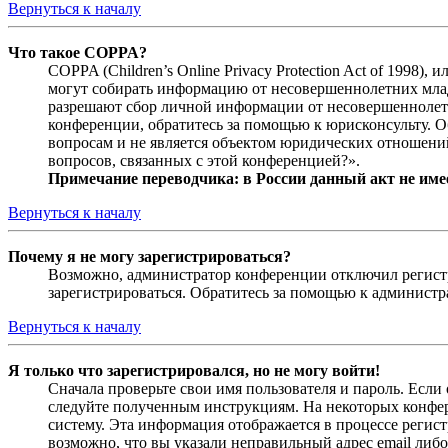
Вернуться к началу
Что такое COPPA?
COPPA (Children’s Online Privacy Protection Act of 1998)
могут собирать информацию от несовершеннолетних младш
разрешают сбор личной информации от несовершеннолетни
конференции, обратитесь за помощью к юрисконсульту. 
вопросам и не является объектом юридических отношений
вопросов, связанных с этой конференцией?».
Примечание переводчика: в России данный акт не име
Вернуться к началу
Почему я не могу зарегистрироваться?
Возможно, администратор конференции отключил регистра
зарегистрироваться. Обратитесь за помощью к админист
Вернуться к началу
Я только что зарегистрировался, но не могу войти!
Сначала проверьте свои имя пользователя и пароль. Если
следуйте полученным инструкциям. На некоторых конфер
систему. Эта информация отображается в процессе регис
возможно, что вы указали неправильный адрес email либо