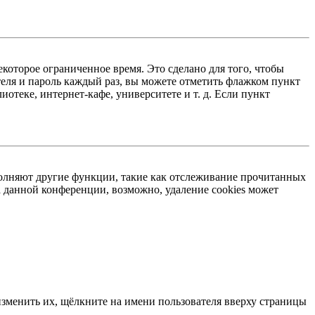
екоторое ограниченное время. Это сделано для того, чтобы
теля и пароль каждый раз, вы можете отметить флажком пункт
отеке, интернет-кафе, университете и т. д. Если пункт
ыполняют другие функции, такие как отслеживание прочитанных
 данной конференции, возможно, удаление cookies может
изменить их, щёлкните на имени пользователя вверху страницы