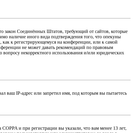
 — это закон Соединённых Штатов, требующий от сайтов, которые
тимо наличие иного вида подтверждения того, что опекуны
, как к регистрирующемуся на конференции, или к самой
онференции не может давать рекомендаций по правовым
по вопросу некорректного использования и/или юридических
л ваш IP-адрес или запретил имя, под которым вы пытаетесь
 COPPA и при регистрации вы указали, что вам менее 13 лет,