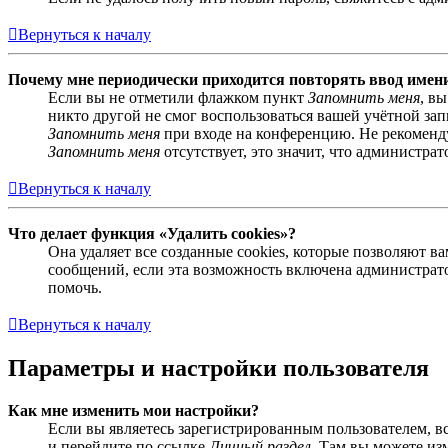
Вернуться к началу
Почему мне периодически приходится повторять ввод имен
Если вы не отметили флажком пункт
Запомнить меня
, в
никто другой не смог воспользоваться вашей учётной за
Запомнить меня
при входе на конференцию. Не рекомендуе
Запомнить меня
отсутствует, это значит, что администра
Вернуться к началу
Что делает функция «Удалить cookies»?
Она удаляет все созданные cookies, которые позволяют 
сообщений, если эта возможность включена администрато
помочь.
Вернуться к началу
Параметры и настройки пользователя
Как мне изменить мои настройки?
Если вы являетесь зарегистрированным пользователем, в
и перейдите по ссылке
Личный раздел
. Там вы можете из