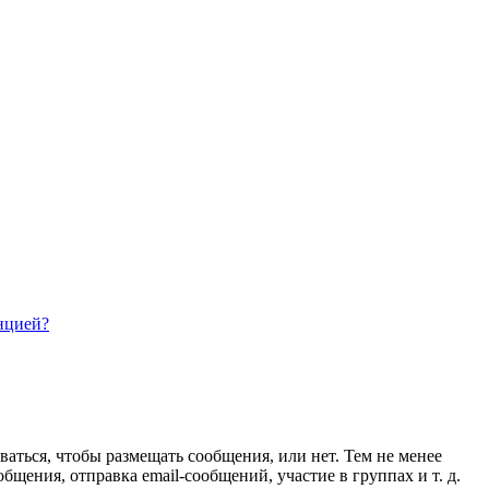
нцией?
ваться, чтобы размещать сообщения, или нет. Тем не менее
ения, отправка email-сообщений, участие в группах и т. д.