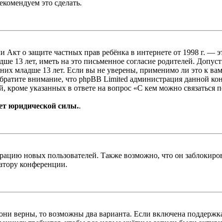
екомендуем это сделать.
, или Акт о защите частных прав ребёнка в интернете от 1998 г.
е 13 лет, иметь на это письменное согласие родителей. Допус
х младше 13 лет. Если вы не уверены, применимо ли это к вам
Обратите внимание, что phpBB Limited администрация данной к
, кроме указанных в ответе на вопрос «С кем можно связаться 
ет юридической силы.
.
цию новых пользователей. Также возможно, что он заблокирова
ратору конференции.
 они верны, то возможны два варианта. Если включена поддержка