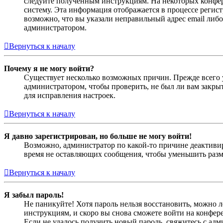
следуйте полученным инструкциям. На некоторых конфер
систему. Эта информация отображается в процессе регис
возможно, что вы указали неправильный адрес email либо
администратором.
Вернуться к началу
Почему я не могу войти?
Существует несколько возможных причин. Прежде всего у
администратором, чтобы проверить, не был ли вам закр
для исправления настроек.
Вернуться к началу
Я давно зарегистрирован, но больше не могу войти!
Возможно, администратор по какой-то причине деактивир
время не оставляющих сообщения, чтобы уменьшить разме
Вернуться к началу
Я забыл пароль!
Не паникуйте! Хотя пароль нельзя восстановить, можно 
инструкциям, и скоро вы снова сможете войти на конфер
Если не удалось получить новый пароль, свяжитесь с ад