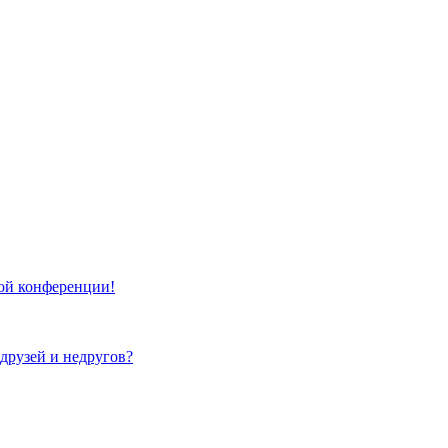
той конференции!
 друзей и недругов?