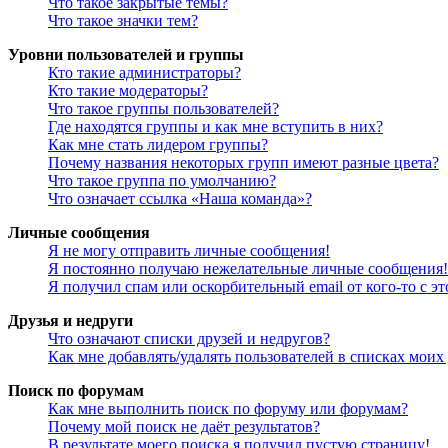
Что такое закрытые темы?
Что такое значки тем?
Уровни пользователей и группы
Кто такие администраторы?
Кто такие модераторы?
Что такое группы пользователей?
Где находятся группы и как мне вступить в них?
Как мне стать лидером группы?
Почему названия некоторых групп имеют разные цвета?
Что такое группа по умолчанию?
Что означает ссылка «Наша команда»?
Личные сообщения
Я не могу отправить личные сообщения!
Я постоянно получаю нежелательные личные сообщения!
Я получил спам или оскорбительный email от кого-то с э
Друзья и недруги
Что означают списки друзей и недругов?
Как мне добавлять/удалять пользователей в списках моих
Поиск по форумам
Как мне выполнить поиск по форуму или форумам?
Почему мой поиск не даёт результатов?
В результате моего поиска я получил пустую страницу!