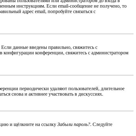
ированы пользователями или администратором до входа в
ученным инструкциям. Если email-сообщение не получено, то
авильный адрес email, попробуйте связаться с
. Если данные введены правильно, свяжитесь с
 в конфигурации конференции, свяжитесь с администратором
ференции периодически удаляют пользователей, длительное
ься снова и активнее участвовать в дискуссиях.
енцию и щёлкните на ссылку
Забыли пароль?
. Следуйте