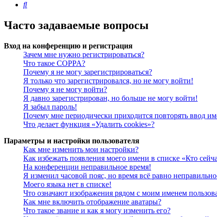
Поиск
Часто задаваемые вопросы
Вход на конференцию и регистрация
Зачем мне нужно регистрироваться?
Что такое COPPA?
Почему я не могу зарегистрироваться?
Я только что зарегистрировался, но не могу войти!
Почему я не могу войти?
Я давно зарегистрирован, но больше не могу войти!
Я забыл пароль!
Почему мне периодически приходится повторять ввод им
Что делает функция «Удалить cookies»?
Параметры и настройки пользователя
Как мне изменить мои настройки?
Как избежать появления моего имени в списке «Кто сейч
На конференции неправильное время!
Я изменил часовой пояс, но время всё равно неправильно
Моего языка нет в списке!
Что означают изображения рядом с моим именем пользов
Как мне включить отображение аватары?
Что такое звание и как я могу изменить его?