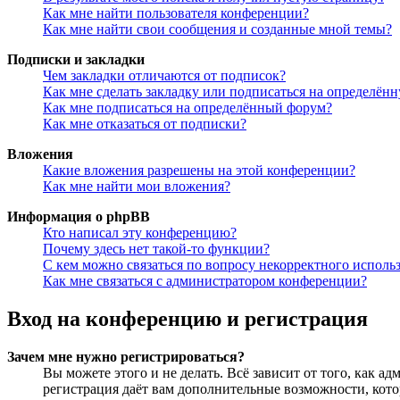
Как мне найти пользователя конференции?
Как мне найти свои сообщения и созданные мной темы?
Подписки и закладки
Чем закладки отличаются от подписок?
Как мне сделать закладку или подписаться на определён
Как мне подписаться на определённый форум?
Как мне отказаться от подписки?
Вложения
Какие вложения разрешены на этой конференции?
Как мне найти мои вложения?
Информация о phpBB
Кто написал эту конференцию?
Почему здесь нет такой-то функции?
С кем можно связаться по вопросу некорректного исполь
Как мне связаться с администратором конференции?
Вход на конференцию и регистрация
Зачем мне нужно регистрироваться?
Вы можете этого и не делать. Всё зависит от того, как 
регистрация даёт вам дополнительные возможности, кото