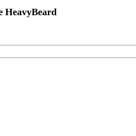
е HeavyBeard