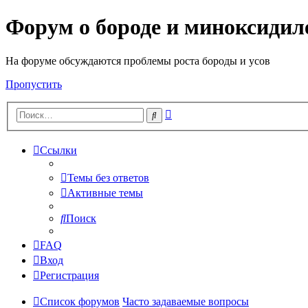
Форум о бороде и миноксидил
На форуме обсуждаются проблемы роста бороды и усов
Пропустить
Расширенный
Поиск
поиск
Ссылки
Темы без ответов
Активные темы
Поиск
FAQ
Вход
Регистрация
Список форумов
Часто задаваемые вопросы