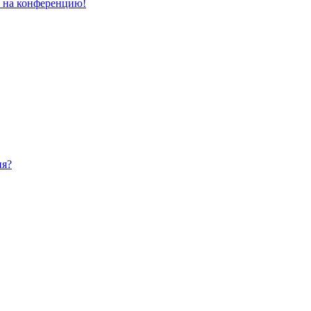
и на конференцию!
ия?